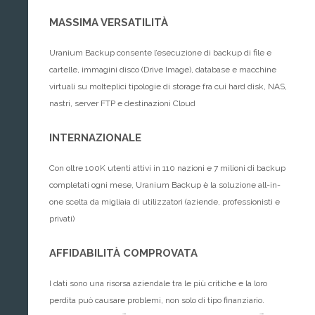
MASSIMA VERSATILITÀ
Uranium Backup consente l’esecuzione di backup di file e
cartelle, immagini disco (Drive Image), database e macchine
virtuali su molteplici tipologie di storage fra cui hard disk, NAS,
nastri, server FTP e destinazioni Cloud
INTERNAZIONALE
Con oltre 100K utenti attivi in 110 nazioni e 7 milioni di backup
completati ogni mese, Uranium Backup è la soluzione all-in-
one scelta da migliaia di utilizzatori (aziende, professionisti e
privati)
AFFIDABILITÀ COMPROVATA
I dati sono una risorsa aziendale tra le più critiche e la loro
perdita può causare problemi, non solo di tipo finanziario.