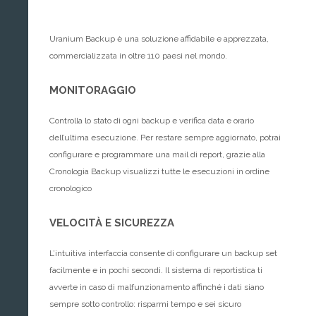
Uranium Backup è una soluzione affidabile e apprezzata,
commercializzata in oltre 110 paesi nel mondo.
MONITORAGGIO
Controlla lo stato di ogni backup e verifica data e orario
dell’ultima esecuzione. Per restare sempre aggiornato, potrai
configurare e programmare una mail di report, grazie alla
Cronologia Backup visualizzi tutte le esecuzioni in ordine
cronologico
VELOCITÀ E SICUREZZA
L’intuitiva interfaccia consente di configurare un backup set
facilmente e in pochi secondi. Il sistema di reportistica ti
avverte in caso di malfunzionamento affinché i dati siano
sempre sotto controllo: risparmi tempo e sei sicuro